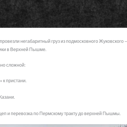
провезли негабаритный груз из подмосковного Жуковского — 
ики в Верхней Пышме.
ьно сложной:
 к пристани.
Казани.
еп и перевозка по Пермскому тракту до верхней Пышмы.