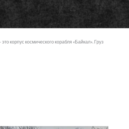
это корпус космического корабля «Байкал». Груз