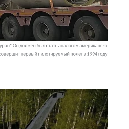
уран”. Он должен был стать аналогом американско
” совершит первый пилотируемый полет в 1994 году,