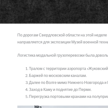
По дорогам Свердловской области на этой неделе 
направляется для экспозиции Музей военной техн
Логистика модальной грузоперевозки была довол
Тралом с территории аэропорта «Жуковский»
Баржей по московским каналам.
Далее по Волге мимо Нижнего Новгорода и 
Заход в Каму и поднятие до Перми.
Перегрузка портовыми кранами на полуприц