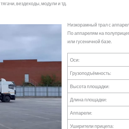
тягачи, вездеходы, модули и тд.
Низкорамный трал с аппаре
По аппарелям на полуприцеп
или гусеничной базе.
Оси:
Грузоподъёмность:
Высота площадки:
Длина площадки:
Аппарели:
Уширители прицепа: