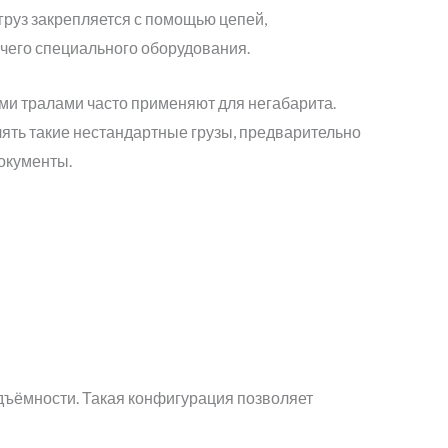
 груз закрепляется с помощью цепей,
очего специального оборудования.
и тралами часто применяют для негабарита.
лять такие нестандартные грузы, предварительно
окументы.
дъёмности. Такая конфигурация позволяет