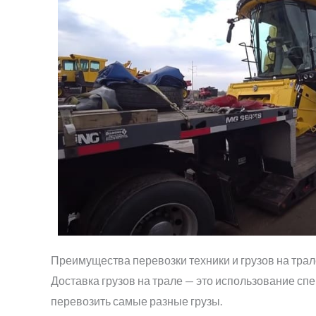
Преимущества перевозки техники и грузов на трал
Доставка грузов на трале — это использование с
перевозить самые разные грузы.