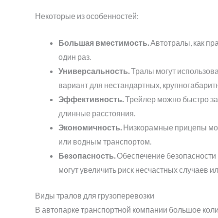
Некоторые из особенностей:
Большая вместимость.
Автотралы, как пр
один раз.
Универсальность.
Тралы могут использова
вариант для нестандартных, крупногабарит
Эффективность.
Трейлер можно быстро заг
длинные расстояния.
Экономичность.
Низкорамные прицепы мог
или водным транспортом.
Безопасность.
Обеспечение безопасности п
могут увеличить риск несчастных случаев и
Виды тралов для грузоперевозки
В автопарке транспортной компании большое коли