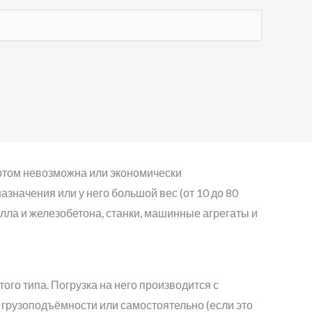
ртом невозможна или экономически
значения или у него большой вес (от 10 до 80
алла и железобетона, станки, машинные агрегаты и
того типа. Погрузка на него производится с
грузоподъёмности или самостоятельно (если это