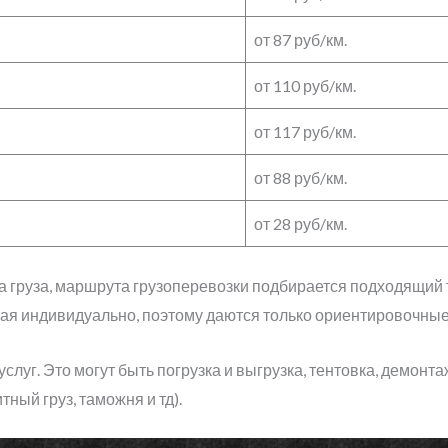
от 87 руб/км.
от 110 руб/км.
от 117 руб/км.
от 88 руб/км.
от 28 руб/км.
са груза, маршрута грузоперевозки подбирается подходящий 
чая индивидуально, поэтому даются только ориентировочные
слуг. Это могут быть погрузка и выгрузка, тентовка, демон
ый груз, таможня и тд).