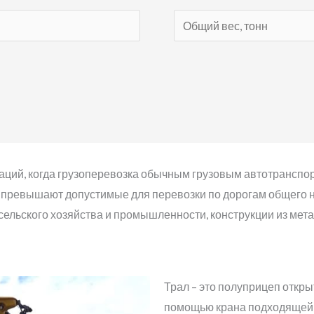
аций, когда грузоперевозка обычным грузовым автотранспо
 превышают допустимые для перевозки по дорогам общего на
 сельского хозяйства и промышленности, конструкции из мет
Трал – это полуприцеп откры
помощью крана подходящей 