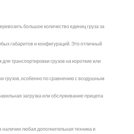
еревозить большое количество единиц груза за
юбых габаритов и конфигураций. Это отличный
 для транспортировки грузов на короткие или
и грузов, особенно по сравнению с воздушным
равильная загрузка или обслуживание прицепа
в наличии любая дополнительная техника и