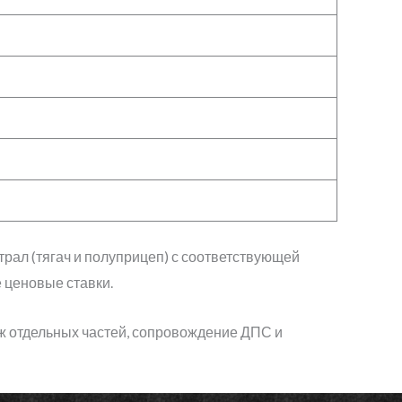
трал (тягач и полуприцеп) с соответствующей
 ценовые ставки.
таж отдельных частей, сопровождение ДПС и