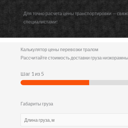
Для точно расчета цены транспортировки — свяж
специалистами!
Калькулятор цены перевозки тралом
Рассчитайте стоимость доставки груза низкорамн
Шаг
1
из 5
Габариты груза