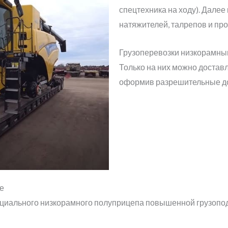
спецтехника на ходу). Далее
натяжителей, талрепов и пр
Грузоперевозки низкорамным
Только на них можно достав
оформив разрешительные д
е
пециального низкорамного полуприцепа повышенной грузопо