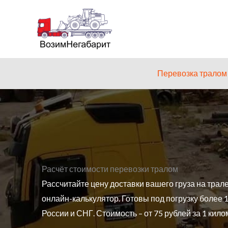
Перейти
к
содержимому
Перевозка тралом
Расчёт стоимости перевозки тралом
Рассчитайте цену доставки вашего груза на трале
онлайн-калькулятор. Готовы под погрузку более 
России и СНГ. Стоимость – от 75 рублей за 1 кило