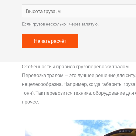
Если грузов несколько - через запятую.
Начать расчёт
Особенности и правила грузоперевозки тралом
Перевозка тралом — это лучшее решение для ситу
нецелесообразна. Например, когда габариты груза
тонн). Так перевозится техника, оборудование для
прочее.