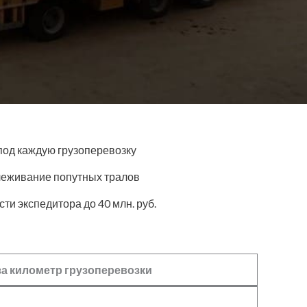
од каждую грузоперевозку
леживание попутных тралов
ти экспедитора до 40 млн. руб.
за километр грузоперевозки