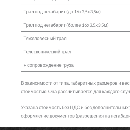
Трал под негабарит (до 16х3,5х3,5м)
Трал под негабарит (более 16х3,5х3,5м)
Тяжеловесный трал
Телескопический трал
+ сопровождение груза
В зависимости от типа, габаритных размеров и ве
стоимостью. Она рассчитывается для каждого слу
Указана стоимость без НДС и без дополнительных у
оформление документов (разрешения на негабаритн