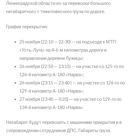
Ленинградской области из-за перевозки большого
негабаритного + тяжеловесного груза по дороге.
График перекрытия:
25 ноября (22:10 — 22:30) — на подъезде к МТП
«Усть-Луга» на 4-6-м километрах дороги в
направлении деревни Лужицы;
26 ноября (22:50 — 23:15) — на участке со 125-го по
126-й километр А-180 «Нарва»;
26 ноября (23:15 — 23:40 ) — на участке со 126-го по
129-й километр А-180 «Нарва»;
27 ноября (23:40 — 0:20) — на участке со 129-го по
134-й километр А-180 «Нарва».
Негабарит будут перевозить с машинами прикрытия и в
сопровождении сотрудников ДПС. Габариты груза