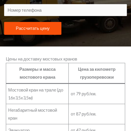
Рассчитать цену
Цены на доставку мостовых кранов
Размеры и масса
Цена за километр
мостового крана
грузоперевозки
Мостовой кран на трале (до
от 79 руб/км.
16х3,5х3,5м)
Негабаритный мостовой
от 87 руб/км.
кран
Эвакуатор
от 47 руб/км.