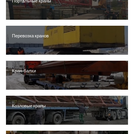
Портальные краны
Перевозка кранов
Кран-балки
Козловые краны