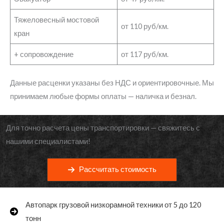
Тяжеловесный мостовой
от 110 руб/км.
кран
+ сопровождение
от 117 руб/км.
Данные расценки указаны без НДС и ориентировочные. Мы
принимаем любые формы оплаты — наличка и безнал.
Для точно расчета цены транспортировки — свяжитесь с
нашими специалистами!
Рассчитать стоимость
Автопарк грузовой низкорамной техники от 5 до 120
тонн