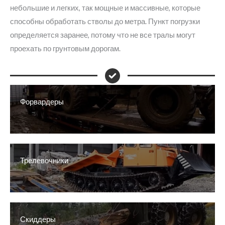
небольшие и легких, так мощные и массивные, которые
способны обработать стволы до метра. Пункт погрузки
определяется заранее, потому что не все тралы могут
проехать по грунтовым дорогам.
Форвардеры
Трелевочники
Скиддеры