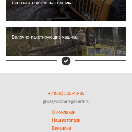
Лесозаготовительная техника
Валочно-пакетирующие машины
+7 (800) 505-40-85
gruz@vozimnegabarit.ru
О компании
Наш автопарк
Вакансии