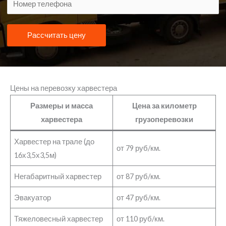
Рассчитать цену
Цены на перевозку харвестера
Размеры и масса
Цена за километр
харвестера
грузоперевозки
Харвестер на трале (до
от 79 руб/км.
16х3,5х3,5м)
Негабаритный харвестер
от 87 руб/км.
Эвакуатор
от 47 руб/км.
Тяжеловесный харвестер
от 110 руб/км.