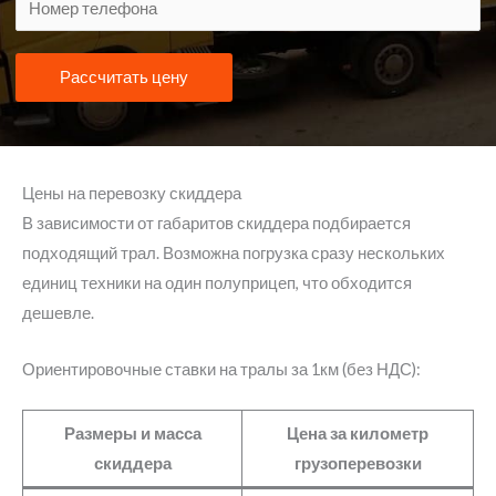
Рассчитать цену
Цены на перевозку скиддера
В зависимости от габаритов скиддера подбирается
подходящий трал. Возможна погрузка сразу нескольких
единиц техники на один полуприцеп, что обходится
дешевле.
Ориентировочные ставки на тралы за 1км (без НДС):
Размеры и масса
Цена за километр
скиддера
грузоперевозки