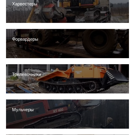
Харвестеры
Форвардеры
Трелевочники
Мульчеры